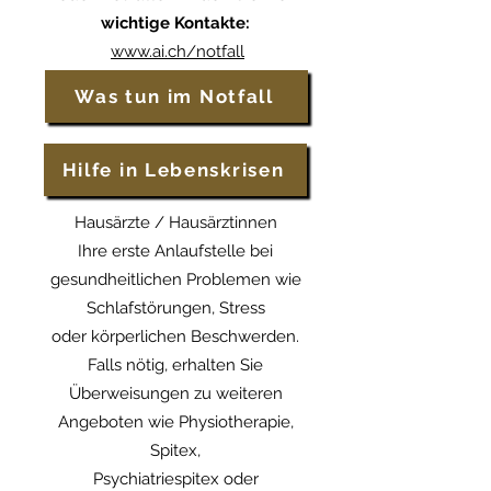
wichtige Kontakte:
www.ai.ch/notfall
Was tun im Notfall
Hilfe in Lebenskrisen
Hausärzte / Hausärztinnen
Ihre erste Anlaufstelle bei
gesundheitlichen Problemen wie
Schlafstörungen, Stress
oder körperlichen Beschwerden.
Falls nötig, erhalten Sie
Überweisungen zu weiteren
Angeboten wie Physiotherapie,
Spitex,
Psychiatriespitex oder