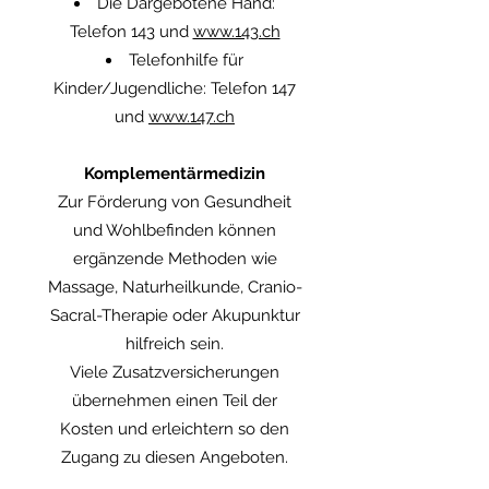
Die Dargebotene Hand:
Telefon 143 und
www.143.ch
Telefonhilfe für
Kinder/Jugendliche: Telefon 147
und
www.147.ch
Komplementärmedizin
Zur Förderung von Gesundheit
und Wohlbefinden können
ergänzende Methoden wie
Massage, Naturheilkunde, Cranio-
Sacral-Therapie oder Akupunktur
hilfreich sein.
Viele Zusatzversicherungen
übernehmen einen Teil der
Kosten und erleichtern so den
Zugang zu diesen Angeboten.