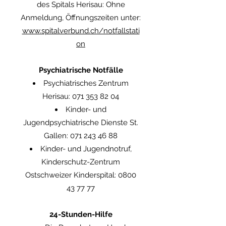
des Spitals Herisau: Ohne
Anmeldung, Öffnungszeiten unter:
www.spitalverbund.ch/notfallstati
on
Psychiatrische Notfälle
Psychiatrisches Zentrum
Herisau:
071 353 82 04
Kinder- und
Jugendpsychiatrische Dienste St.
Gallen:
071 243 46 88
Kinder- und Jugendnotruf,
Kinderschutz-Zentrum
Ostschweizer Kinderspital:
0800
43 77 77
24-Stunden-Hilfe