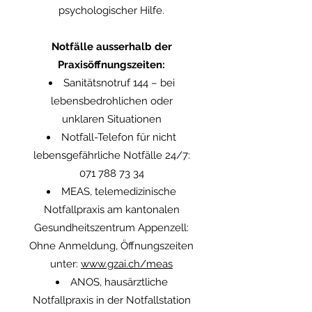
psychologischer Hilfe.
Notfälle ausserhalb der
Praxisöffnungszeiten:
Sanitätsnotruf 144 – bei
lebensbedrohlichen oder
unklaren Situationen
Notfall-Telefon für nicht
lebensgefährliche Notfälle 24/7:
071 788 73 34
MEAS, telemedizinische
Notfallpraxis am kantonalen
Gesundheitszentrum Appenzell:
Ohne Anmeldung, Öffnungszeiten
unter:
www.gzai.ch/meas
ANOS, hausärztliche
Notfallpraxis in der Notfallstation