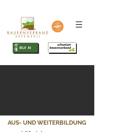
SBV
BLV AI
AUS- UND WEITERBILDUNG