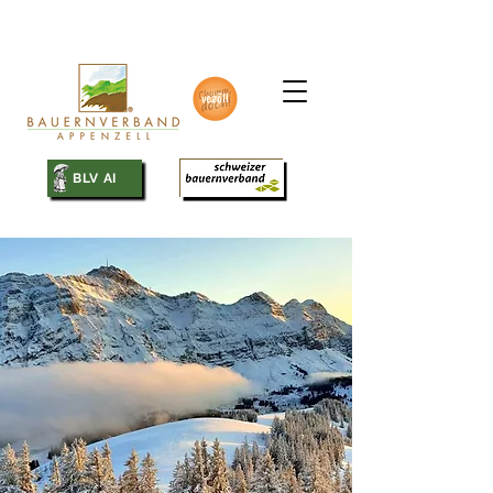
SBV
BLV AI