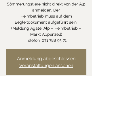
Sömmerungstiere nicht direkt von der Alp
anmelden. Der
Heimbetrieb muss auf dem
Begleitdokument aufgeführt sein.
(Meldung Agate: Alp – Heimbetrieb –
Markt Appenzell)
Telefon: 071 788 95 71
Anmeldung abgeschlossen
Veranstaltungen ansehen
Zeit & Ort
08. Mai 2023, 08:00
Rüte, Brauereipl., 9050 Rüte, Schweiz