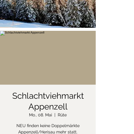
Schlachtviehmarkt
Appenzell
Mo., 08. Mai
  |  
Rüte
NEU finden keine Doppelmärkte
Appenzell/Herisau mehr statt.