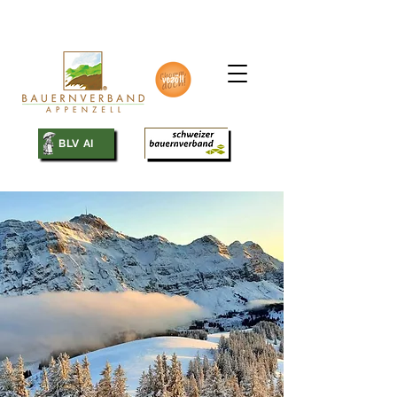
SBV
BLV AI