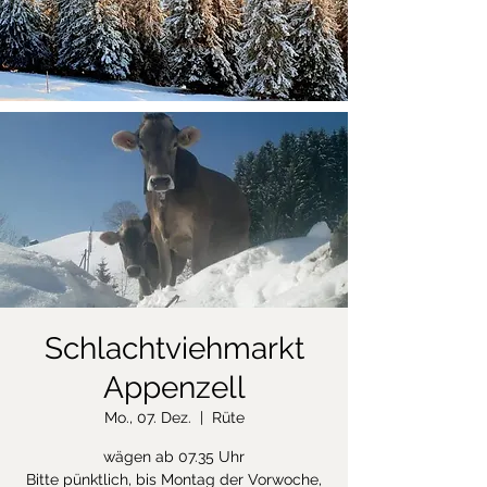
Schlachtviehmarkt
Appenzell
Mo., 07. Dez.
  |  
Rüte
wägen ab 07.35 Uhr
Bitte pünktlich, bis Montag der Vorwoche,