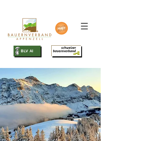
SBV
BLV AI