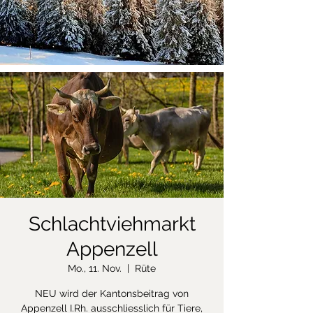
Schlachtviehmarkt
Appenzell
Mo., 11. Nov.
  |  
Rüte
NEU wird der Kantonsbeitrag von
Appenzell I.Rh. ausschliesslich für Tiere,