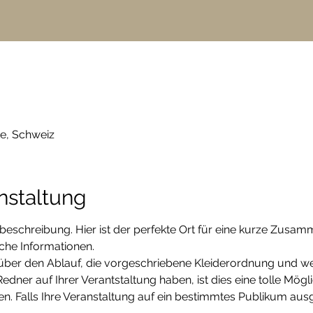
te, Schweiz
nstaltung
sbeschreibung. Hier ist der perfekte Ort für eine kurze Zusam
che Informationen.
 über den Ablauf, die vorgeschriebene Kleiderordnung und wei
Redner auf Ihrer Verantstaltung haben, ist dies eine tolle Mögli
n. Falls Ihre Veranstaltung auf ein bestimmtes Publikum ausge