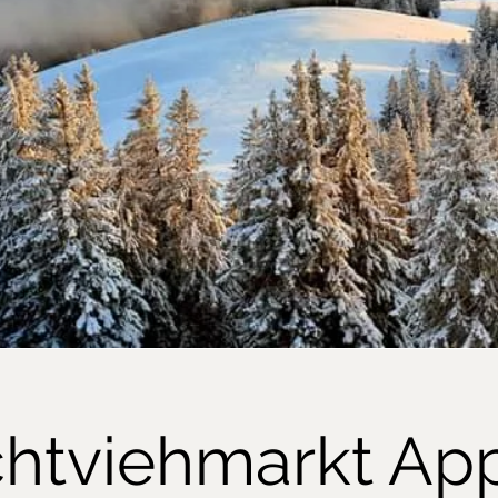
htviehmarkt Ap