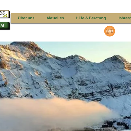
V
Über uns
Aktuelles
Hilfe & Beratung
Jahres
 AI