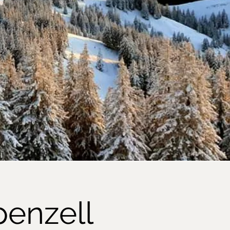
penzell