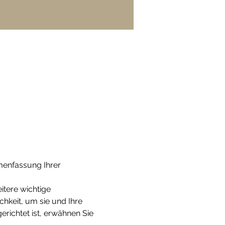
menfassung Ihrer 
tere wichtige 
chkeit, um sie und Ihre 
richtet ist, erwähnen Sie 