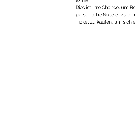
es hier. 
Dies ist Ihre Chance, um Be
persönliche Note einzubri
Ticket zu kaufen, um sich e