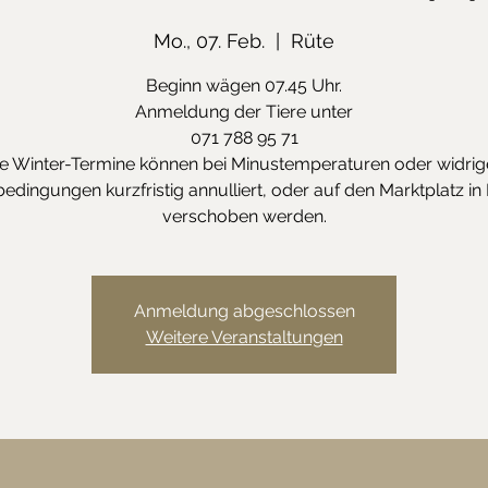
Mo., 07. Feb.
  |  
Rüte
Beginn wägen 07.45 Uhr.
Anmeldung der Tiere unter
071 788 95 71
ie Winter-Termine können bei Minustemperaturen oder widrig
edingungen kurzfristig annulliert, oder auf den Marktplatz in
verschoben werden.
Anmeldung abgeschlossen
Weitere Veranstaltungen