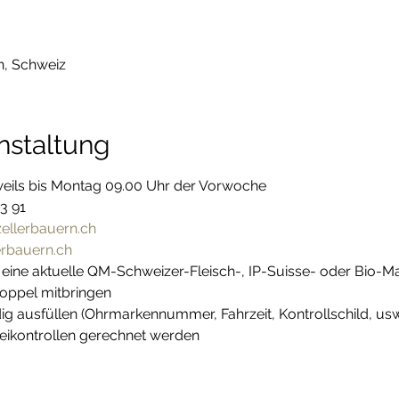
n, Schweiz
nstaltung
ils bis Montag 09.00 Uhr der Vorwoche

 91

ellerbauern.ch
rbauern.ch
ine aktuelle QM-Schweizer-Fleisch-, IP-Suisse- oder Bio-Ma
ppel mitbringen

g ausfüllen (Ohrmarkennummer, Fahrzeit, Kontrollschild, usw.
zeikontrollen gerechnet werden