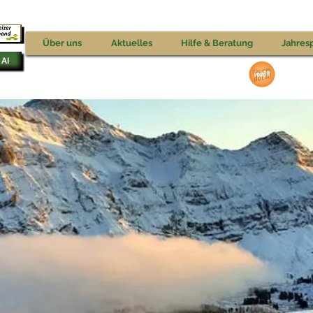
V
Über uns
Aktuelles
Hilfe & Beratung
Jahres
 AI