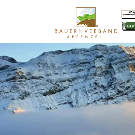
SB
BLV