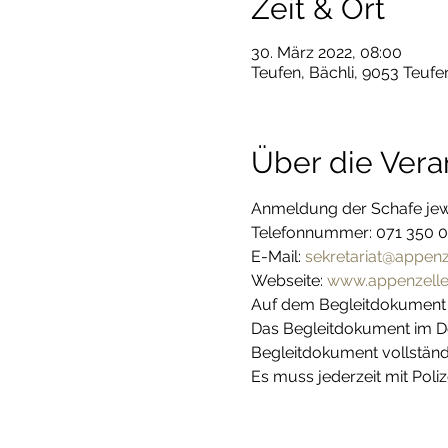
Zeit & Ort
30. März 2022, 08:00
Teufen, Bächli, 9053 Teufe
Über die Vera
Anmeldung der Schafe jewe
Telefonnummer: 071 350 03
E-Mail:
 sekretariat@appenz
Webseite: 
www.appenzelle
Auf dem Begleitdokument e
Das Begleitdokument im Do
Begleitdokument vollständi
Es muss jederzeit mit Poli