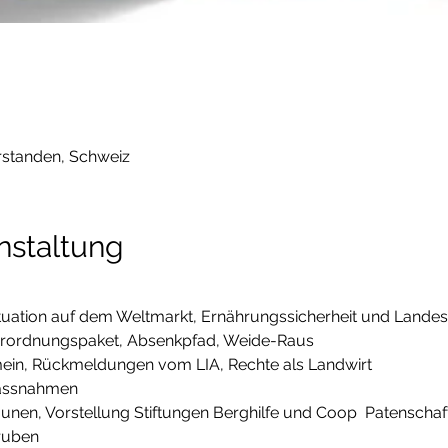
standen, Schweiz
nstaltung
 Situation auf dem Weltmarkt, Ernährungssicherheit und Land
 Verordnungspaket, Absenkpfad, Weide-Raus
emein, Rückmeldungen vom LIA, Rechte als Landwirt
massnahmen
äunen, Vorstellung Stiftungen Berghilfe und Coop  Patenschaf
ruben