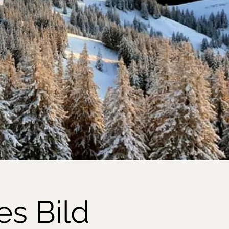
es Bild