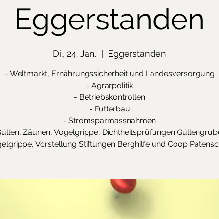
Eggerstanden
Di., 24. Jan.
  |  
Eggerstanden
- Weltmarkt, Ernährungssicherheit und Landesversorgung
- Agrarpolitik
- Betriebskontrollen
- Futterbau
- Stromsparmassnahmen
Güllen, Zäunen, Vogelgrippe, Dichtheitsprüfungen Güllengrub
elgrippe, Vorstellung Stiftungen Berghilfe und Coop Patensc