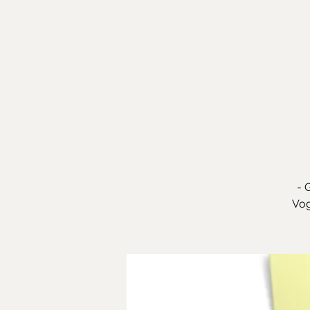
- 
Vog