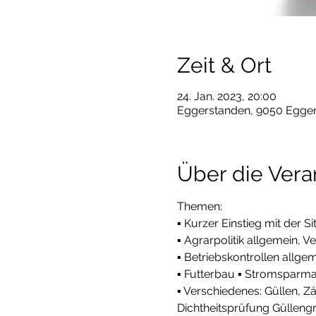
Zeit & Ort
24. Jan. 2023, 20:00
Eggerstanden, 9050 Egger
Über die Vera
Themen:
▪ Kurzer Einstieg mit der
▪ Agrarpolitik allgemein,
▪ Betriebskontrollen allg
▪ Futterbau ▪ Stromspar
▪ Verschiedenes: Güllen, Z
Dichtheitsprüfung Gülleng