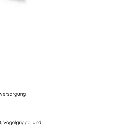
esversorgung
t, Vogelgrippe, und 