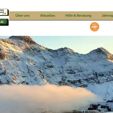
V
Über uns
Aktuelles
Hilfe & Beratung
Jahres
 AI