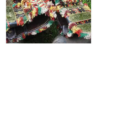
KONTAKT
Vorname
*