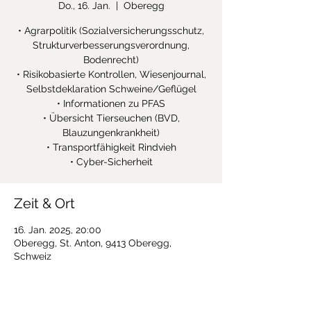
Do., 16. Jan.
  |  
Oberegg
• Agrarpolitik (Sozialversicherungsschutz,
Strukturverbesserungsverordnung,
Bodenrecht)
• Risikobasierte Kontrollen, Wiesenjournal,
Selbstdeklaration Schweine/Geflügel
• Informationen zu PFAS
• Übersicht Tierseuchen (BVD,
Blauzungenkrankheit)
• Transportfähigkeit Rindvieh
• Cyber-Sicherheit
Zeit & Ort
16. Jan. 2025, 20:00
Oberegg, St. Anton, 9413 Oberegg,
Schweiz
Über die Veranstaltung