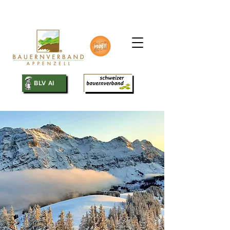
SBV
BLV AI