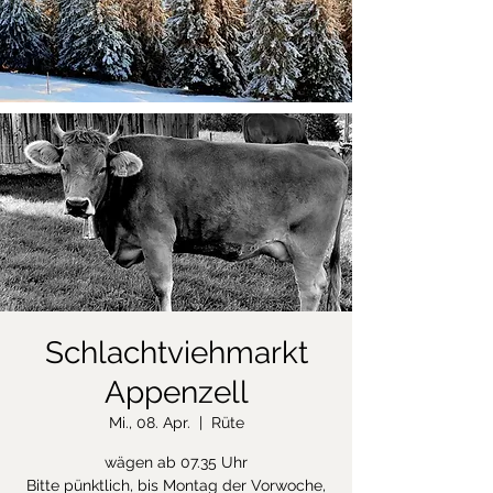
Schlachtviehmarkt
Appenzell
Mi., 08. Apr.
  |  
Rüte
wägen ab 07.35 Uhr
Bitte pünktlich, bis Montag der Vorwoche,