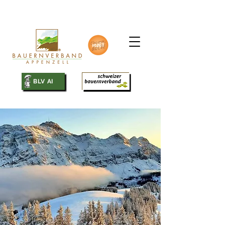
SBV
BLV AI