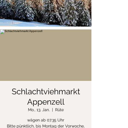
Schlachtviehmarkt
Appenzell
Mo., 13. Jan.
  |  
Rüte
wägen ab 07.35 Uhr
Bitte pünktlich, bis Montag der Vorwoche,