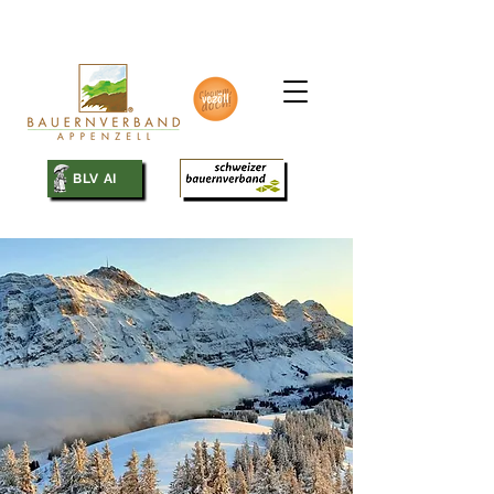
SBV
BLV AI