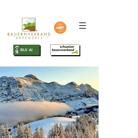
SBV
BLV AI